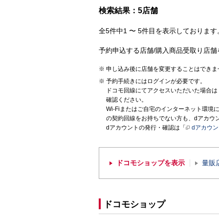
検索結果：5店舗
全5件中1 〜 5件目を表示しております。
予約申込する店舗/購入商品受取り店舗
申し込み後に店舗を変更することはできま
予約手続きにはログインが必要です。
ドコモ回線にてアクセスいただいた場合は
確認ください。
Wi-Fiまたはご自宅のインターネット環
の契約回線をお持ちでない方も、dアカウ
dアカウントの発行・確認は「
dアカウ
ドコモショップを表示
量販
ドコモショップ