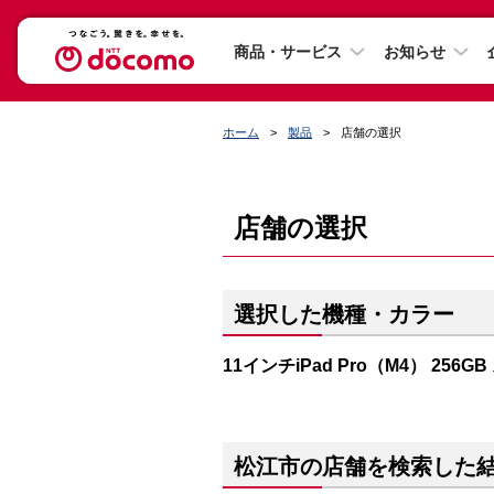
商品・サービス
お知らせ
ホーム
製品
店舗の選択
店舗の選択
選択した機種・カラー
11インチiPad Pro（M4） 256
松江市の店舗を検索した