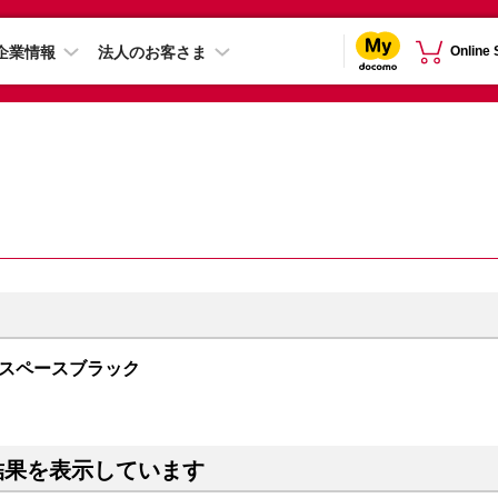
企業情報
法人のお客さま
Online
GB スペースブラック
結果を表示しています