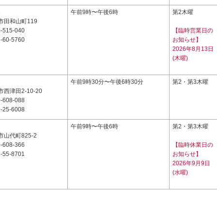
8
午前9時〜午後6時
第2木曜
市田和山町119
-515-040
【臨時営業日の
-60-5760
お知らせ】
2026年8月13日
(木曜)
7
午前9時30分〜午後6時30分
第2・第3木曜
西津田2-10-20
-608-088
-25-6008
1
午前9時〜午後6時
第2・第3木曜
山代町825-2
-608-366
【臨時休業日の
-55-8701
お知らせ】
2026年9月9日
(水曜)