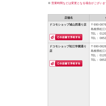
営業時間などは変更となる場合がございま
店舗名
ドコモショップ城山西通り店
〒690-087
島根県松江市
TEL：
0120
TEL：
0852
ドコモショップ松江学園通り
〒690-082
店
島根県松江市
TEL：
0120
TEL：
0852