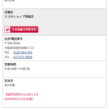
第3火曜
店舗名
ドコモショップ高槻店
住所/電話番号
〒569-0094
大阪府高槻市緑町2-13
TEL：
0120-663-034
TEL：
072-671-8839
営業時間
午前10時〜午後7時
定休日
第2木曜
【臨時営業日のお知らせ】
2026年8月13日(木曜)