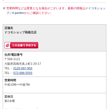
営業時間などは変更となる場合がございます。最新の情報は
ドコモショッ
プ／d garden
からご確認ください。
店舗名
ドコモショップ高槻北店
住所/電話番号
〒569-1121
大阪府高槻市真上町1-20-17
TEL：
0120-097-955
TEL：
072-686-5555
営業時間
午前10時〜午後7時
定休日
第2水曜