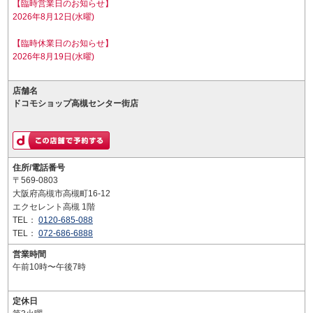
【臨時営業日のお知らせ】
2026年8月12日(水曜)
【臨時休業日のお知らせ】
2026年8月19日(水曜)
店舗名
ドコモショップ高槻センター街店
住所/電話番号
〒569-0803
大阪府高槻市高槻町16-12
エクセレント高槻 1階
TEL：
0120-685-088
TEL：
072-686-6888
営業時間
午前10時〜午後7時
定休日