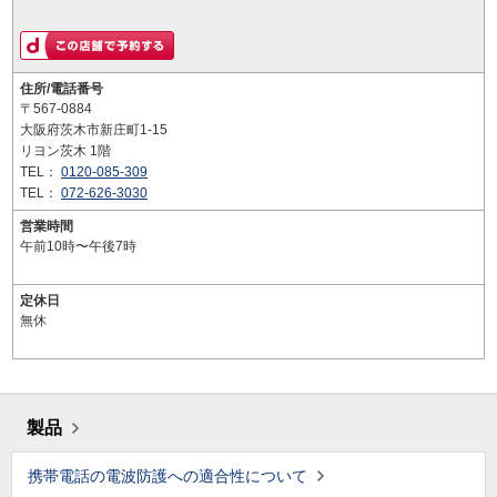
住所/電話番号
〒567-0884
大阪府茨木市新庄町1-15
リヨン茨木 1階
TEL：
0120-085-309
TEL：
072-626-3030
営業時間
午前10時〜午後7時
定休日
無休
製品
携帯電話の電波防護への適合性について