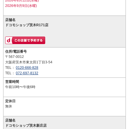
2026年8月12日(水曜)
2026年9月9日(水曜)
店舗名
ドコモショップ茨木R171店
住所/電話番号
〒567-0012
大阪府茨木市東太田1丁目3-54
TEL：
0120-666-828
TEL：
072-697-8132
営業時間
午前10時〜午後6時
定休日
無休
店舗名
ドコモショップ茨木新庄店