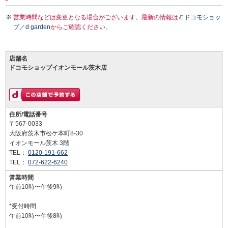
営業時間などは変更となる場合がございます。最新の情報は
ドコモショッ
プ／d garden
からご確認ください。
店舗名
ドコモショップイオンモール茨木店
住所/電話番号
〒567-0033
大阪府茨木市松ケ本町8-30
イオンモール茨木 3階
TEL：
0120-191-662
TEL：
072-622-6240
営業時間
午前10時〜午後9時
*受付時間
午前10時〜午後8時