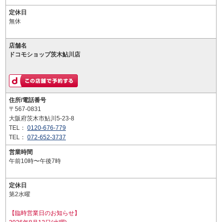
定休日
無休
店舗名
ドコモショップ茨木鮎川店
住所/電話番号
〒567-0831
大阪府茨木市鮎川5-23-8
TEL：
0120-676-779
TEL：
072-652-3737
営業時間
午前10時〜午後7時
定休日
第2水曜
【臨時営業日のお知らせ】