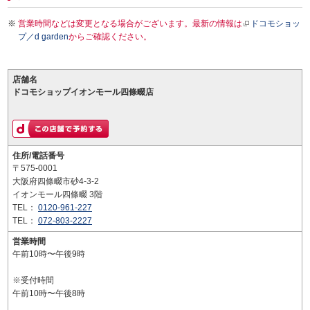
営業時間などは変更となる場合がございます。最新の情報は
ドコモショッ
プ／d garden
からご確認ください。
店舗名
ドコモショップイオンモール四條畷店
住所/電話番号
〒575-0001
大阪府四條畷市砂4-3-2
イオンモール四條畷 3階
TEL：
0120-961-227
TEL：
072-803-2227
営業時間
午前10時〜午後9時
※受付時間
午前10時〜午後8時