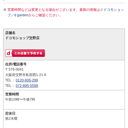
営業時間などは変更となる場合がございます。最新の情報は
ドコモショッ
プ／d garden
からご確認ください。
店舗名
ドコモショップ交野店
住所/電話番号
〒576-0041
大阪府交野市私部西1-21-6
TEL：
0120-606-299
TEL：
072-895-5599
営業時間
午前10時〜午後7時
定休日
第2木曜