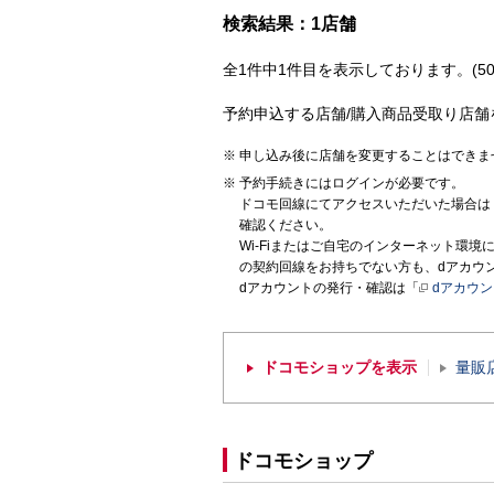
検索結果：1店舗
全1件中1件目を表示しております。(50
予約申込する店舗/購入商品受取り店舗
申し込み後に店舗を変更することはできま
予約手続きにはログインが必要です。
ドコモ回線にてアクセスいただいた場合は
確認ください。
Wi-Fiまたはご自宅のインターネット環
の契約回線をお持ちでない方も、dアカウ
dアカウントの発行・確認は「
dアカウ
ドコモショップを表示
量販
ドコモショップ