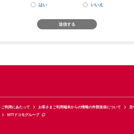
はい
いいえ
送信する
トご利用にあたって
お客さまご利用端末からの情報の外部送信について
見
NTTドコモグループ