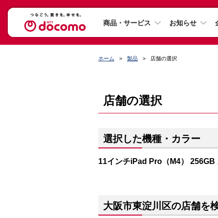
商品・サービス
お知らせ
ホーム
製品
店舗の選択
店舗の選択
選択した機種・カラー
11インチiPad Pro（M4） 256
大阪市東淀川区の店舗を