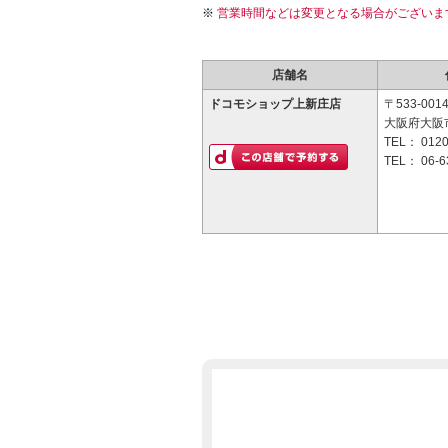
営業時間などは変更となる場合がございま
店舗名
ドコモショップ上新庄店
〒533-001
大阪府大阪市
TEL：
0120
TEL：
06-6