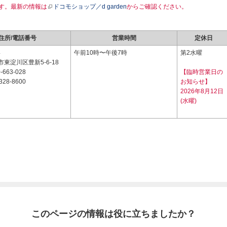
す。最新の情報は
ドコモショップ／d garden
からご確認ください。
住所/電話番号
営業時間
定休日
4
午前10時〜午後7時
第2水曜
東淀川区豊新5-6-18
-663-028
【臨時営業日の
328-8600
お知らせ】
2026年8月12日
(水曜)
このページの情報は役に立ちましたか？