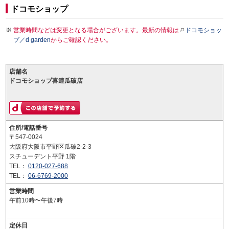
ドコモショップ
営業時間などは変更となる場合がございます。最新の情報は
ドコモショッ
プ／d garden
からご確認ください。
店舗名
ドコモショップ喜連瓜破店
住所/電話番号
〒547-0024
大阪府大阪市平野区瓜破2-2-3
スチューデント平野 1階
TEL：
0120-027-688
TEL：
06-6769-2000
営業時間
午前10時〜午後7時
定休日