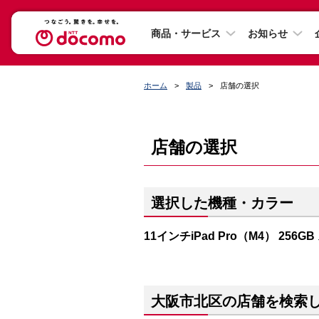
商品・サービス
お知らせ
ホーム
製品
店舗の選択
店舗の選択
選択した機種・カラー
11インチiPad Pro（M4） 256
大阪市北区の店舗を検索