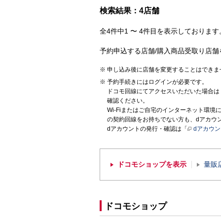
検索結果：4店舗
全4件中1 〜 4件目を表示しております。
予約申込する店舗/購入商品受取り店舗
申し込み後に店舗を変更することはできま
予約手続きにはログインが必要です。
ドコモ回線にてアクセスいただいた場合は
確認ください。
Wi-Fiまたはご自宅のインターネット環
の契約回線をお持ちでない方も、dアカウ
dアカウントの発行・確認は「
dアカウ
ドコモショップを表示
量販
ドコモショップ