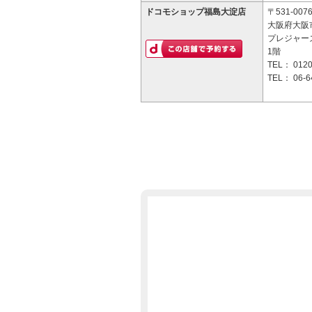
ドコモショップ福島大淀店
〒531-007
大阪府大阪市
プレジャー
1階
TEL：
0120
TEL：
06-6