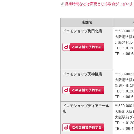
営業時間などは変更となる場合がございま
店舗名
ドコモショップ梅田北店
〒530-001
大阪府大阪市
北阪急ビル 
TEL：
0120
TEL：
06-6
ドコモショップ天神橋店
〒530-002
大阪府大阪市
新興ビル 1
TEL：
0120
TEL：
06-6
ドコモショップディアモール
〒530-000
店
大阪府大阪
大阪駅前ダ
TEL：
0120
TEL：
06-4