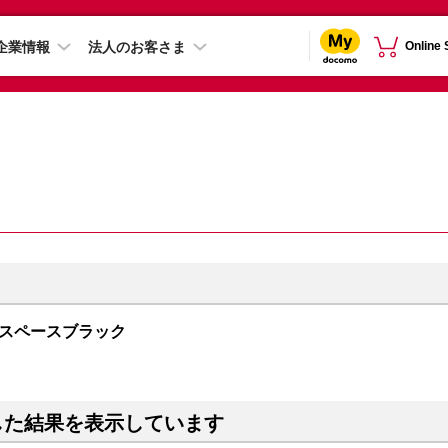
企業情報
法人のお客さま
Online
GB スペースブラック
した結果を表示しています