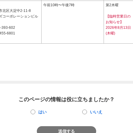
6
午前10時〜午後7時
第2木曜
北区大淀中2-11-8
ズコーポレーションビル
【臨時営業日の
お知らせ】
-393-602
2026年8月13日
455-6801
(木曜)
このページの情報は役に立ちましたか？
はい
いいえ
送信する