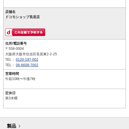
店舗名
ドコモショップ長居店
住所/電話番号
〒558-0004
大阪府大阪市住吉区長居東2-2-25
TEL：
0120-197-002
TEL：
06-6608-7002
営業時間
午前10時〜午後7時
定休日
第3木曜
製品