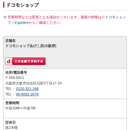
ドコモショップ
営業時間などは変更となる場合がございます。最新の情報は
ドコモショッ
プ／d garden
からご確認ください。
店舗名
ドコモショップあびこ店(大阪府)
住所/電話番号
〒558-0011
大阪府大阪市住吉区苅田3丁目17-16
TEL：
0120-321-188
TEL：
06-6692-2678
営業時間
午前10時〜午後7時
定休日
第2木曜