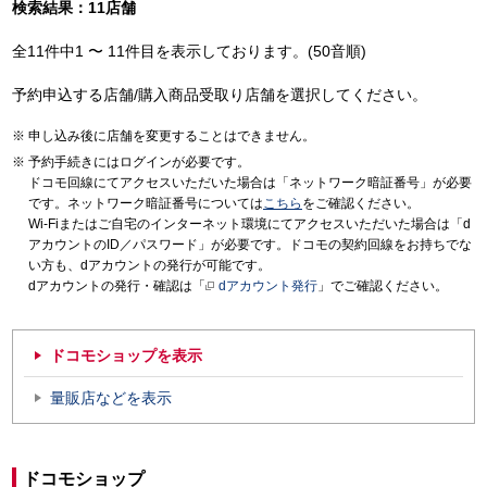
検索結果：11店舗
全11件中1 〜 11件目を表示しております。(50音順)
予約申込する店舗/購入商品受取り店舗を選択してください。
申し込み後に店舗を変更することはできません。
予約手続きにはログインが必要です。
ドコモ回線にてアクセスいただいた場合は「ネットワーク暗証番号」が必要
です。ネットワーク暗証番号については
こちら
をご確認ください。
Wi-Fiまたはご自宅のインターネット環境にてアクセスいただいた場合は「d
アカウントのID／パスワード」が必要です。ドコモの契約回線をお持ちでな
い方も、dアカウントの発行が可能です。
dアカウントの発行・確認は「
dアカウント発行
」でご確認ください。
ドコモショップを表示
量販店などを表示
ドコモショップ