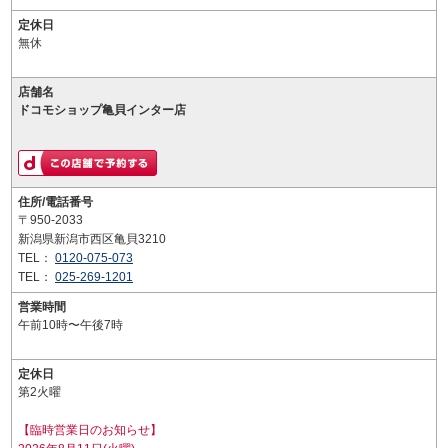
定休日
無休
店舗名
ドコモショップ亀貝インター店
住所/電話番号
〒950-2033
新潟県新潟市西区亀貝3210
TEL：
0120-075-073
TEL：
025-269-1201
営業時間
午前10時〜午後7時
定休日
第2火曜
【臨時営業日のお知らせ】