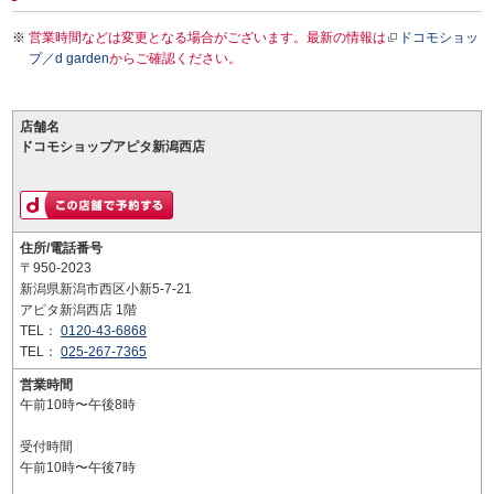
営業時間などは変更となる場合がございます。最新の情報は
ドコモショッ
プ／d garden
からご確認ください。
店舗名
ドコモショップアピタ新潟西店
住所/電話番号
〒950-2023
新潟県新潟市西区小新5-7-21
アピタ新潟西店 1階
TEL：
0120-43-6868
TEL：
025-267-7365
営業時間
午前10時〜午後8時
受付時間
午前10時〜午後7時