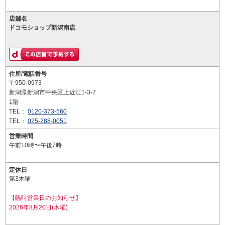
店舗名
ドコモショップ新潟南店
住所/電話番号
〒950-0973
新潟県新潟市中央区上近江1-3-7
1階
TEL：
0120-373-560
TEL：
025-288-0051
営業時間
午前10時〜午後7時
定休日
第3木曜
【臨時営業日のお知らせ】
2026年8月20日(木曜)