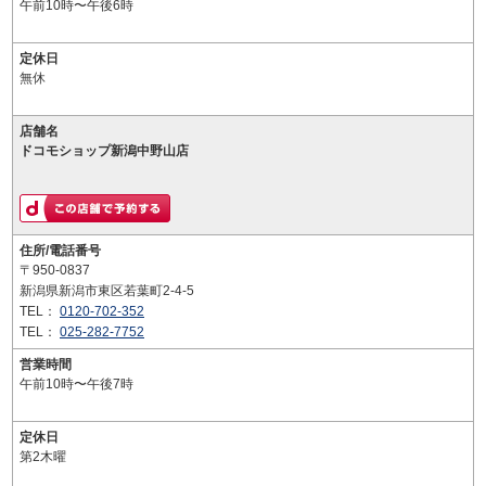
午前10時〜午後6時
定休日
無休
店舗名
ドコモショップ新潟中野山店
住所/電話番号
〒950-0837
新潟県新潟市東区若葉町2-4-5
TEL：
0120-702-352
TEL：
025-282-7752
営業時間
午前10時〜午後7時
定休日
第2木曜