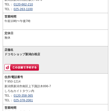
TEL：
0120-662-210
TEL：
025-263-1100
営業時間
午前10時〜午後7時
定休日
無休
店舗名
ドコモショップ新潟白根店
住所/電話番号
〒950-1214
新潟県新潟市南区上下諏訪木896-7
しろねカイトタウン内
TEL：
0120-358-365
TEL：
025-378-2061
営業時間