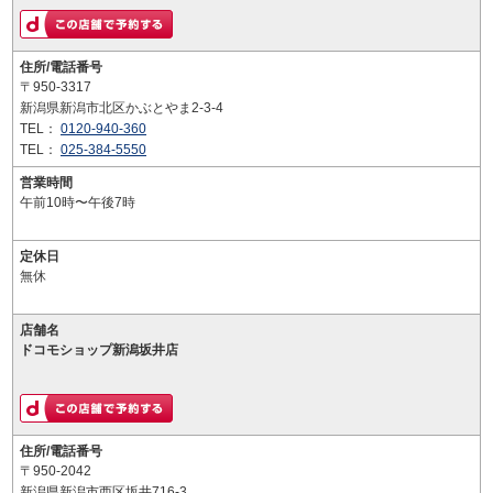
住所/電話番号
〒950-3317
新潟県新潟市北区かぶとやま2-3-4
TEL：
0120-940-360
TEL：
025-384-5550
営業時間
午前10時〜午後7時
定休日
無休
店舗名
ドコモショップ新潟坂井店
住所/電話番号
〒950-2042
新潟県新潟市西区坂井716-3