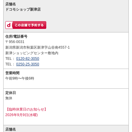
店舗名
ドコモショップ新津店
住所/電話番号
〒956-0031
新潟県新潟市秋葉区新津字山谷南4557-1
新津ショッピングセンター敷地内
TEL：
0120-82-3050
TEL：
0250-25-3050
営業時間
午前9時〜午後6時
定休日
無休
【臨時休業日のお知らせ】
2026年9月9日(水曜)
店舗名