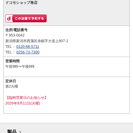
ドコモショップ巻店
住所/電話番号
〒953-0042
新潟県新潟市西蒲区赤鏥字大道上907-1
TEL：
0120-66-5711
TEL：
0256-73-7300
営業時間
午前9時〜午後6時
定休日
第2火曜
【臨時営業日のお知らせ】
2026年8月11日(火曜)
製品