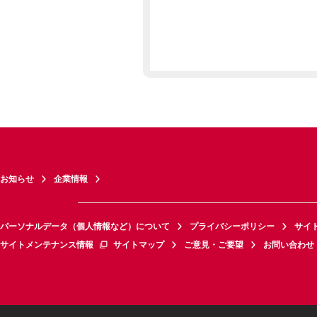
お知らせ
企業情報
パーソナルデータ（個人情報など）について
プライバシーポリシー
サイ
サイトメンテナンス情報
サイトマップ
ご意見・ご要望
お問い合わせ