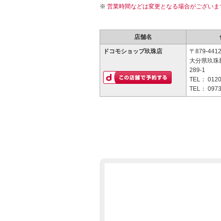
営業時間などは変更となる場合がございま
店舗名
ドコモショップ玖珠店
〒879-441
大分県玖珠
289-1
TEL：
0120
TEL：
0973