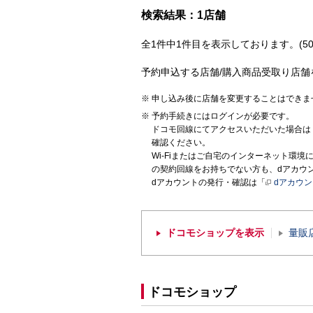
検索結果：1店舗
全1件中1件目を表示しております。(50
予約申込する店舗/購入商品受取り店舗
申し込み後に店舗を変更することはできま
予約手続きにはログインが必要です。
ドコモ回線にてアクセスいただいた場合は
確認ください。
Wi-Fiまたはご自宅のインターネット環
の契約回線をお持ちでない方も、dアカウ
dアカウントの発行・確認は「
dアカウ
ドコモショップを表示
量販
ドコモショップ