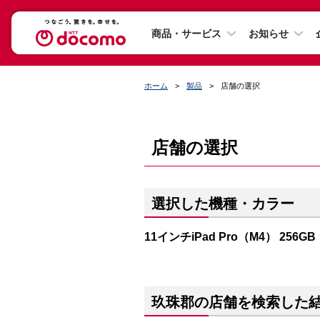
商品・サービス
お知らせ
ホーム
製品
店舗の選択
店舗の選択
選択した機種・カラー
11インチiPad Pro（M4） 256G
玖珠郡の店舗を検索した