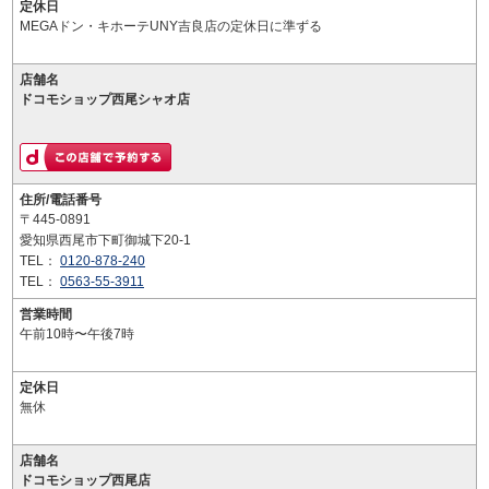
定休日
MEGAドン・キホーテUNY吉良店の定休日に準ずる
店舗名
ドコモショップ西尾シャオ店
住所/電話番号
〒445-0891
愛知県西尾市下町御城下20-1
TEL：
0120-878-240
TEL：
0563-55-3911
営業時間
午前10時〜午後7時
定休日
無休
店舗名
ドコモショップ西尾店