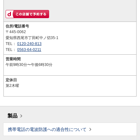
住所/電話番号
〒445-0062
愛知県西尾市丁田町中ノ切35-1
TEL：
0120-240-813
TEL：
0563-64-0211
営業時間
午前9時30分〜午後6時30分
定休日
第2木曜
製品
携帯電話の電波防護への適合性について