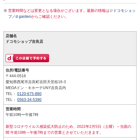
営業時間などは変更となる場合がございます。最新の情報は
ドコモショッ
プ／d garden
からご確認ください。
店舗名
ドコモショップ吉良店
住所/電話番号
〒444-0516
愛知県西尾市吉良町吉田天笠桂16-3
MEGAドン・キホーテUNY吉良店内
TEL：
0120-675-880
TEL：
0563-34-5390
営業時間
午前10時〜午後7時
新型コロナウイルス感染拡大防止のため、2022年2月5日（土曜）～当面の
間 午前10時～午後7時までの営業とさせていただきます。