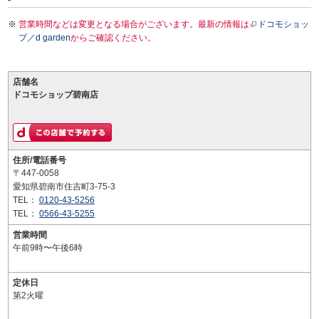
営業時間などは変更となる場合がございます。最新の情報は
ドコモショッ
プ／d garden
からご確認ください。
店舗名
ドコモショップ碧南店
住所/電話番号
〒447-0058
愛知県碧南市住吉町3-75-3
TEL：
0120-43-5256
TEL：
0566-43-5255
営業時間
午前9時〜午後6時
定休日
第2火曜