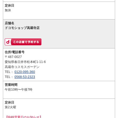
定休日
無休
店舗名
ドコモショップ高蔵寺店
住所/電話番号
〒487-0027
愛知県春日井市松本町1-11-6
高蔵寺コスモスガーデン
TEL：
0120-095-360
TEL：
0568-53-2323
営業時間
午前10時〜午後7時
定休日
第2火曜
【臨時営業日のお知らせ】