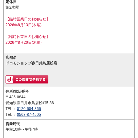
定休日
第2木曜
【臨時営業日のお知らせ】
2026年8月13日(木曜)
【臨時休業日のお知らせ】
2026年8月20日(木曜)
店舗名
ドコモショップ春日井鳥居松店
住所/電話番号
〒486-0844
愛知県春日井市鳥居松町5-86
TEL：
0120-604-866
TEL：
0568-87-4505
営業時間
午前10時〜午後7時