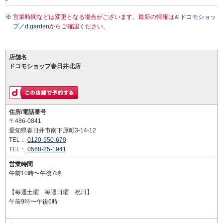
営業時間などは変更となる場合がございます。最新の情報は
ドコモショッ
プ／d garden
からご確認ください。
店舗名
ドコモショップ春日井北店
住所/電話番号
〒486-0841
愛知県春日井市南下原町3-14-12
TEL：
0120-550-670
TEL：
0568-85-1941
営業時間
午前10時〜午後7時
【毎週土曜 毎週日曜 祝日】
午前9時〜午後6時