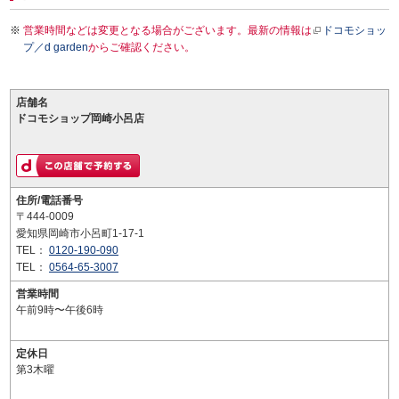
営業時間などは変更となる場合がございます。最新の情報は
ドコモショッ
プ／d garden
からご確認ください。
店舗名
ドコモショップ岡崎小呂店
住所/電話番号
〒444-0009
愛知県岡崎市小呂町1-17-1
TEL：
0120-190-090
TEL：
0564-65-3007
営業時間
午前9時〜午後6時
定休日
第3木曜