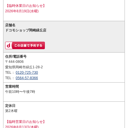
【臨時休業日のお知らせ】
2026年8月19日(水曜)
店舗名
ドコモショップ岡崎緑丘店
住所/電話番号
〒444-0806
愛知県岡崎市緑丘1-28-2
TEL：
0120-725-730
TEL：
0564-57-8366
営業時間
午前10時〜午後7時
定休日
第2木曜
【臨時営業日のお知らせ】
2026年8月13日(木曜)