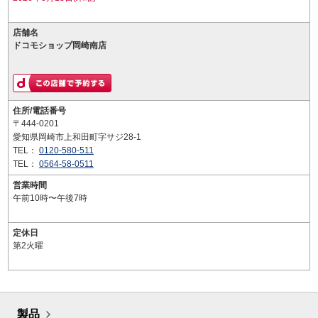
店舗名
ドコモショップ岡崎南店
住所/電話番号
〒444-0201
愛知県岡崎市上和田町字サジ28-1
TEL：
0120-580-511
TEL：
0564-58-0511
営業時間
午前10時〜午後7時
定休日
第2火曜
製品