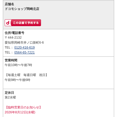
店舗名
ドコモショップ岡崎北店
住所/電話番号
〒444-2132
愛知県岡崎市井ノ口新町6-6
TEL：
0120-416-619
TEL：
0564-65-7221
営業時間
午前10時〜午後7時
【毎週土曜 毎週日曜 祝日】
午前9時〜午後6時
定休日
第2水曜
【臨時営業日のお知らせ】
2026年8月12日(水曜)