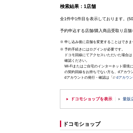
検索結果：1店舗
全1件中1件目を表示しております。(50
予約申込する店舗/購入商品受取り店舗
申し込み後に店舗を変更することはできま
予約手続きにはログインが必要です。
ドコモ回線にてアクセスいただいた場合は
確認ください。
Wi-Fiまたはご自宅のインターネット環
の契約回線をお持ちでない方も、dアカウ
dアカウントの発行・確認は「
dアカウ
ドコモショップを表示
量販
ドコモショップ