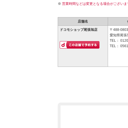
営業時間などは変更となる場合がございま
店舗名
ドコモショップ尾張旭店
〒488-080
愛知県尾張
TEL：
0120
TEL：
0561