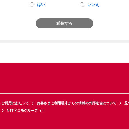
はい
いいえ
送信する
トご利用にあたって
お客さまご利用端末からの情報の外部送信について
見
NTTドコモグループ