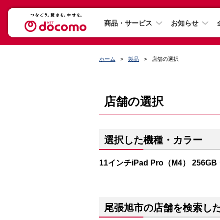
商品・サービス
お知らせ
ホーム
製品
店舗の選択
店舗の選択
選択した機種・カラー
11インチiPad Pro（M4） 256G
尾張旭市の店舗を検索し