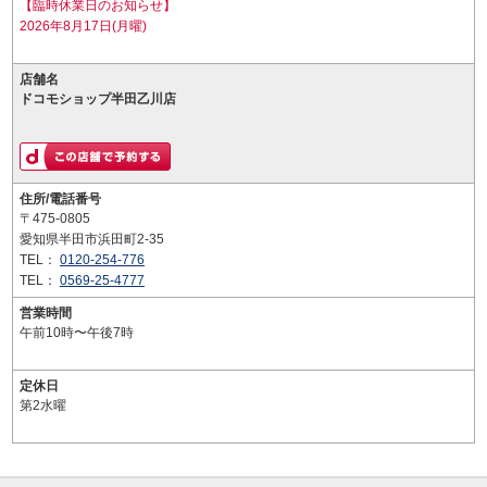
【臨時休業日のお知らせ】
2026年8月17日(月曜)
店舗名
ドコモショップ半田乙川店
住所/電話番号
〒475-0805
愛知県半田市浜田町2-35
TEL：
0120-254-776
TEL：
0569-25-4777
営業時間
午前10時〜午後7時
定休日
第2水曜