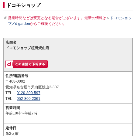
ドコモショップ
営業時間などは変更となる場合がございます。最新の情報は
ドコモショッ
プ／d garden
からご確認ください。
店舗名
ドコモショップ植田焼山店
住所/電話番号
〒468-0002
愛知県名古屋市天白区焼山2-307
TEL：
0120-800-597
TEL：
052-800-2361
営業時間
午前10時〜午後7時
定休日
第2火曜