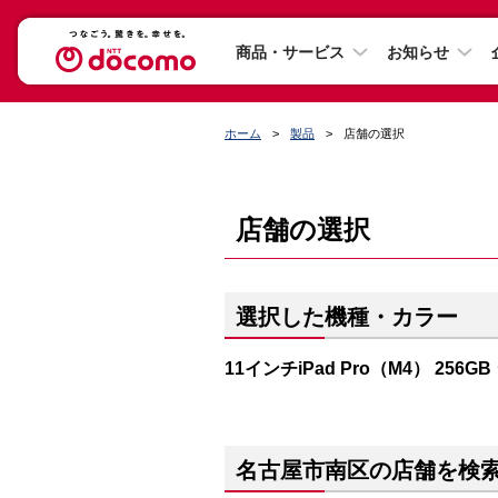
商品・サービス
お知らせ
ホーム
製品
店舗の選択
店舗の選択
選択した機種・カラー
11インチiPad Pro（M4） 256G
名古屋市南区の店舗を検