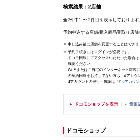
検索結果：2店舗
全2件中1 〜 2件目を表示しております。
予約申込する店舗/購入商品受取り店舗
申し込み後に店舗を変更することはできま
予約手続きにはログインが必要です。
ドコモ回線にてアクセスいただいた場合は
確認ください。
Wi-Fiまたはご自宅のインターネット環
の契約回線をお持ちでない方も、dアカウ
dアカウントの発行・確認は「
dアカウ
ドコモショップを表示
量販
ドコモショップ