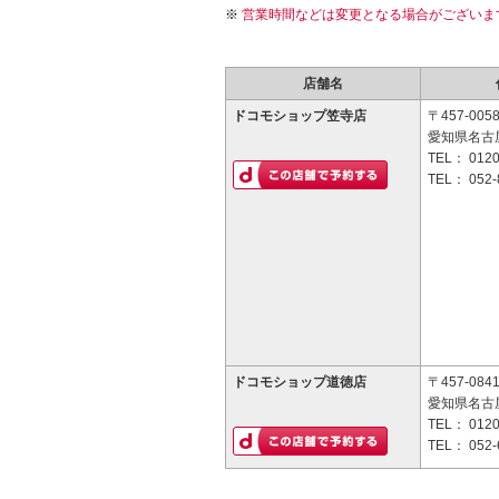
営業時間などは変更となる場合がございま
店舗名
ドコモショップ笠寺店
〒457-005
愛知県名古
TEL：
0120
TEL：
052-
ドコモショップ道徳店
〒457-084
愛知県名古屋
TEL：
0120
TEL：
052-