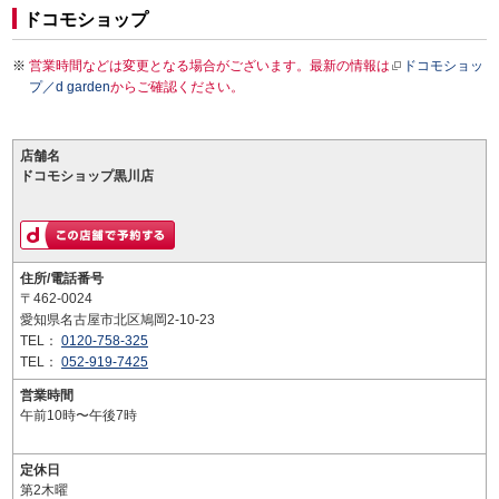
ドコモショップ
営業時間などは変更となる場合がございます。最新の情報は
ドコモショッ
プ／d garden
からご確認ください。
店舗名
ドコモショップ黒川店
住所/電話番号
〒462-0024
愛知県名古屋市北区鳩岡2-10-23
TEL：
0120-758-325
TEL：
052-919-7425
営業時間
午前10時〜午後7時
定休日
第2木曜