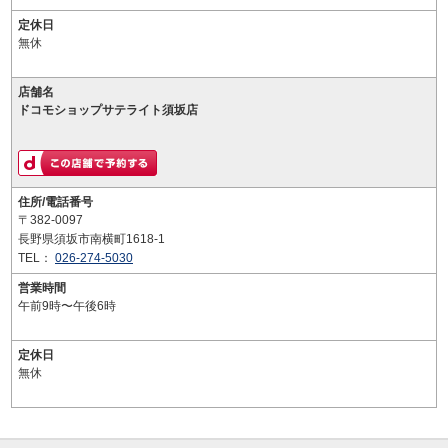
定休日
無休
店舗名
ドコモショップサテライト須坂店
住所/電話番号
〒382-0097
長野県須坂市南横町1618-1
TEL：
026-274-5030
営業時間
午前9時〜午後6時
定休日
無休