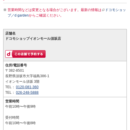
営業時間などは変更となる場合がございます。最新の情報は
ドコモショッ
プ／d garden
からご確認ください。
店舗名
ドコモショップイオンモール須坂店
住所/電話番号
〒382-8501
長野県須坂市大字福島386-1
イオンモール須坂 3階
TEL：
0120-081-360
TEL：
026-248-5888
営業時間
午前10時〜午後9時
受付時間
午前10時〜午後8時