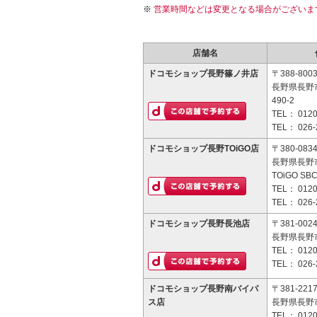
営業時間などは変更となる場合がございま
店舗名
ドコモショップ長野篠ノ井店
〒388-800
長野県長野
490-2
TEL：
0120
TEL：
026-
ドコモショップ長野TOiGO店
〒380-083
長野県長野
TOiGO SB
TEL：
0120
TEL：
026-
ドコモショップ長野長池店
〒381-002
長野県長野市
TEL：
0120
TEL：
026-
ドコモショップ長野南バイパ
〒381-221
ス店
長野県長野市
TEL：
0120