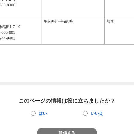
283-8300
2
午前9時〜午後6時
無休
稲田1-7-19
-005-801
244-9401
このページの情報は役に立ちましたか？
はい
いいえ
送信する