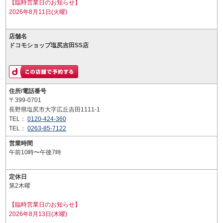
【臨時営業日のお知らせ】
2026年8月11日(火曜)
店舗名
ドコモショップ塩尻吉田SS店
住所/電話番号
〒399-0701
長野県塩尻市大字広丘吉田1111-1
TEL：
0120-424-360
TEL：
0263-85-7122
営業時間
午前10時〜午後7時
定休日
第2木曜
【臨時営業日のお知らせ】
2026年8月13日(木曜)