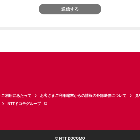
送信する
トご利用にあたって
お客さまご利用端末からの情報の外部送信について
見
NTTドコモグループ
© NTT DOCOMO