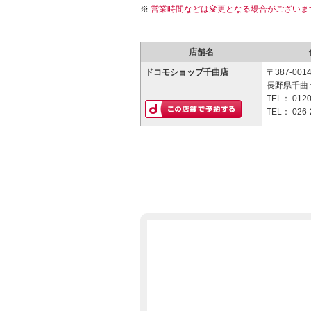
営業時間などは変更となる場合がございま
店舗名
ドコモショップ千曲店
〒387-001
長野県千曲市
TEL：
0120
TEL：
026-