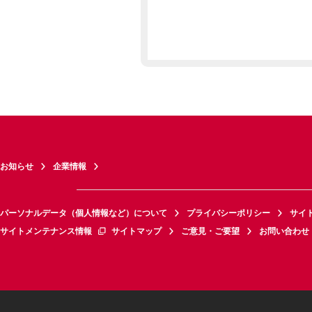
お知らせ
企業情報
パーソナルデータ（個人情報など）について
プライバシーポリシー
サイ
サイトメンテナンス情報
サイトマップ
ご意見・ご要望
お問い合わせ