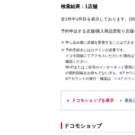
検索結果：1店舗
全1件中1件目を表示しております。(50
予約申込する店舗/購入商品受取り店舗
申し込み後に店舗を変更することはできま
予約手続きにはログインが必要です。
ドコモ回線にてアクセスいただいた場合は
確認ください。
Wi-Fiまたはご自宅のインターネット環
の契約回線をお持ちでない方も、dアカウ
dアカウントの発行・確認は「
dアカウ
ドコモショップを表示
量販
ドコモショップ