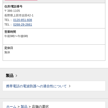
住所/電話番号
〒386-1105
長野県上田市吉田42-1
TEL：
0120-851-608
TEL：
0268-29-2661
営業時間
午前9時〜午後6時
定休日
無休
製品
携帯電話の電波防護への適合性について
ホーム
製品
店舗の選択