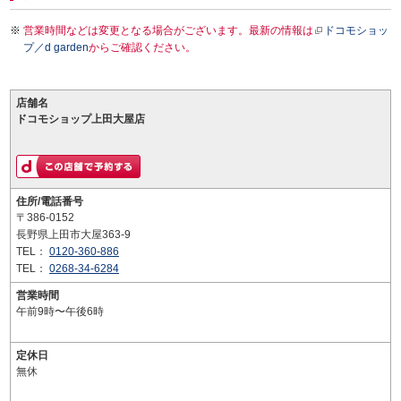
営業時間などは変更となる場合がございます。最新の情報は
ドコモショッ
プ／d garden
からご確認ください。
店舗名
ドコモショップ上田大屋店
住所/電話番号
〒386-0152
長野県上田市大屋363-9
TEL：
0120-360-886
TEL：
0268-34-6284
営業時間
午前9時〜午後6時
定休日
無休