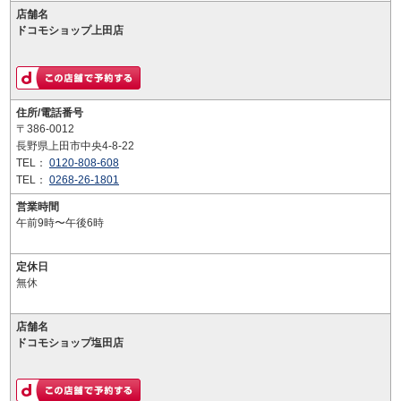
店舗名
ドコモショップ上田店
住所/電話番号
〒386-0012
長野県上田市中央4-8-22
TEL：
0120-808-608
TEL：
0268-26-1801
営業時間
午前9時〜午後6時
定休日
無休
店舗名
ドコモショップ塩田店