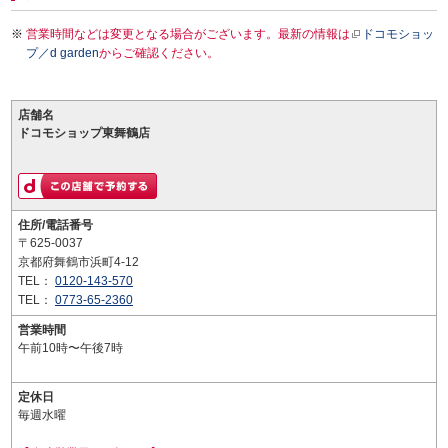
営業時間などは変更となる場合がございます。最新の情報は
ドコモショッ
プ／d garden
からご確認ください。
店舗名
ドコモショップ東舞鶴店
住所/電話番号
〒625-0037
京都府舞鶴市浜町4-12
TEL：
0120-143-570
TEL：
0773-65-2360
営業時間
午前10時〜午後7時
定休日
毎週水曜