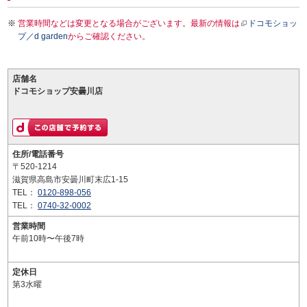
営業時間などは変更となる場合がございます。最新の情報は
ドコモショッ
プ／d garden
からご確認ください。
店舗名
ドコモショップ安曇川店
住所/電話番号
〒520-1214
滋賀県高島市安曇川町末広1-15
TEL：
0120-898-056
TEL：
0740-32-0002
営業時間
午前10時〜午後7時
定休日
第3水曜