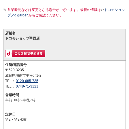
営業時間などは変更となる場合がございます。最新の情報は
ドコモショッ
プ／d garden
からご確認ください。
店舗名
ドコモショップ甲西店
住所/電話番号
〒520-3235
滋賀県湖南市平松北1-2
TEL：
0120-685-735
TEL：
0748-71-3121
営業時間
午前10時〜午後7時
定休日
第2・第3水曜