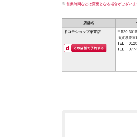
営業時間などは変更となる場合がございま
店舗名
ドコモショップ栗東店
〒520-301
滋賀県栗東市
TEL：
0120
TEL：
077-