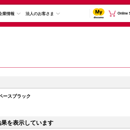
企業情報
法人のお客さま
Online
B スペースブラック
結果を表示しています