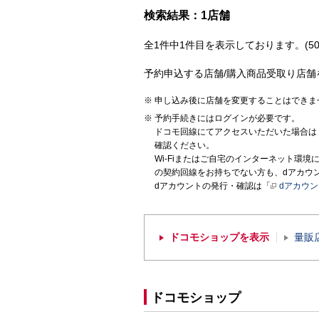
検索結果：1店舗
全1件中1件目を表示しております。(50
予約申込する店舗/購入商品受取り店舗
申し込み後に店舗を変更することはできま
予約手続きにはログインが必要です。
ドコモ回線にてアクセスいただいた場合は
確認ください。
Wi-Fiまたはご自宅のインターネット環
の契約回線をお持ちでない方も、dアカウ
dアカウントの発行・確認は「
dアカウ
ドコモショップを表示
量販
ドコモショップ