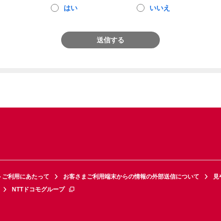
はい
いいえ
送信する
トご利用にあたって
お客さまご利用端末からの情報の外部送信について
見
NTTドコモグループ