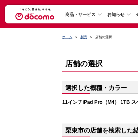
商品・サービス
お知らせ
ホーム
製品
店舗の選択
店舗の選択
選択した機種・カラー
11インチiPad Pro（M4） 1T
栗東市の店舗を検索した