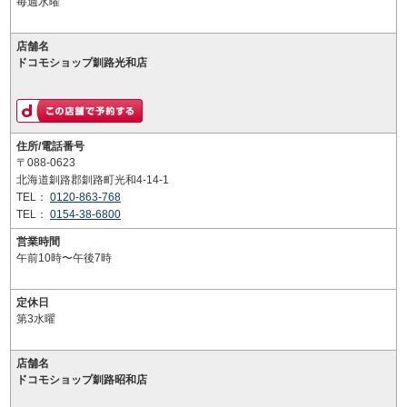
毎週水曜
店舗名
ドコモショップ釧路光和店
住所/電話番号
〒088-0623
北海道釧路郡釧路町光和4-14-1
TEL：
0120-863-768
TEL：
0154-38-6800
営業時間
午前10時〜午後7時
定休日
第3水曜
店舗名
ドコモショップ釧路昭和店