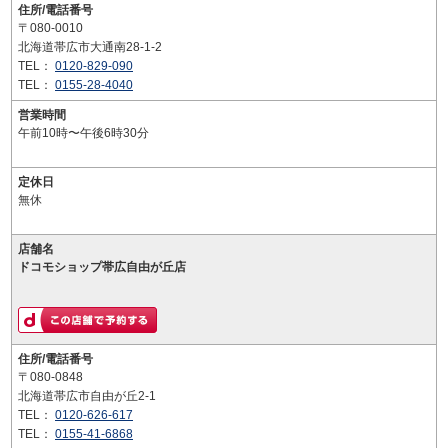
住所/電話番号
〒080-0010
北海道帯広市大通南28-1-2
TEL：
0120-829-090
TEL：
0155-28-4040
営業時間
午前10時〜午後6時30分
定休日
無休
店舗名
ドコモショップ帯広自由が丘店
住所/電話番号
〒080-0848
北海道帯広市自由が丘2-1
TEL：
0120-626-617
TEL：
0155-41-6868