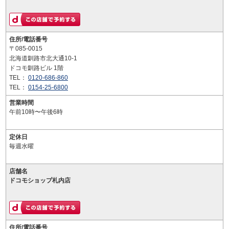
住所/電話番号
〒085-0015
北海道釧路市北大通10-1
ドコモ釧路ビル 1階
TEL：
0120-686-860
TEL：
0154-25-6800
営業時間
午前10時〜午後6時
定休日
毎週水曜
店舗名
ドコモショップ札内店
住所/電話番号