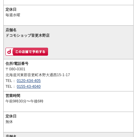
定休日
毎週水曜
店舗名
ドコモショップ音更木野店
住所/電話番号
〒080-0301
北海道河東郡音更町木野大通西15-1-17
TEL：
0120-434-405
TEL：
0155-43-4040
営業時間
午前9時30分〜午後6時
定休日
無休
店舗名