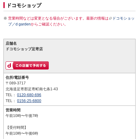
ドコモショップ
営業時間などは変更となる場合がございます。最新の情報は
ドコモショッ
プ／d garden
からご確認ください。
店舗名
ドコモショップ足寄店
住所/電話番号
〒089-3717
北海道足寄郡足寄町南七条1-43
TEL：
0120-680-696
TEL：
0156-25-6800
営業時間
午前10時〜午後7時
【受付時間】
午前10時〜午後6時