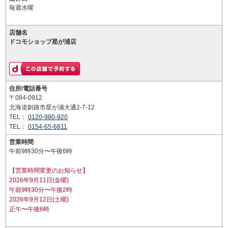
毎週水曜
店舗名
ドコモショップ星が浦店
住所/電話番号
〒084-0912
北海道釧路市星が浦大通2-7-12
TEL：
0120-980-920
TEL：
0154-65-6811
営業時間
午前9時30分〜午後6時
【営業時間変更のお知らせ】
2026年9月11日(金曜)
午前9時30分〜午後2時
2026年9月12日(土曜)
正午〜午後6時