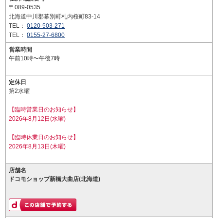
〒089-0535
北海道中川郡幕別町札内桜町83-14
TEL：
0120-503-271
TEL：
0155-27-6800
営業時間
午前10時〜午後7時
定休日
第2水曜
【臨時営業日のお知らせ】
2026年8月12日(水曜)
【臨時休業日のお知らせ】
2026年8月13日(木曜)
店舗名
ドコモショップ新橋大曲店(北海道)