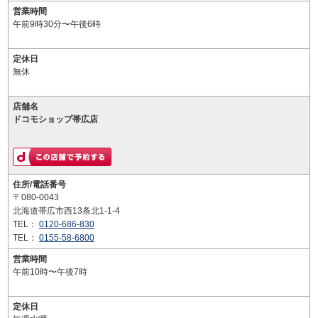
営業時間
午前9時30分〜午後6時
定休日
無休
店舗名
ドコモショップ帯広店
住所/電話番号
〒080-0043
北海道帯広市西13条北1-1-4
TEL：
0120-686-830
TEL：
0155-58-6800
営業時間
午前10時〜午後7時
定休日