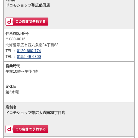
ドコモショップ帯広稲田店
住所/電話番号
〒080-0016
北海道帯広市西六条南34丁目83
TEL：
0120-680-774
TEL：
0155-49-6800
営業時間
午前10時〜午後7時
定休日
第3水曜
店舗名
ドコモショップ帯広大通南28丁目店