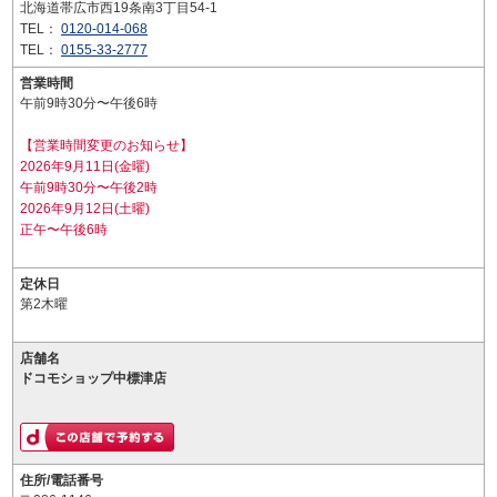
北海道帯広市西19条南3丁目54-1
TEL：
0120-014-068
TEL：
0155-33-2777
営業時間
午前9時30分〜午後6時
【営業時間変更のお知らせ】
2026年9月11日(金曜)
午前9時30分〜午後2時
2026年9月12日(土曜)
正午〜午後6時
定休日
第2木曜
店舗名
ドコモショップ中標津店
住所/電話番号