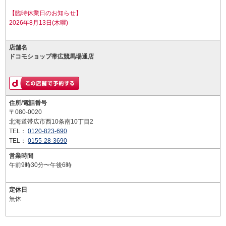
【臨時休業日のお知らせ】
2026年8月13日(木曜)
店舗名
ドコモショップ帯広競馬場通店
住所/電話番号
〒080-0020
北海道帯広市西10条南10丁目2
TEL：
0120-823-690
TEL：
0155-28-3690
営業時間
午前9時30分〜午後6時
定休日
無休