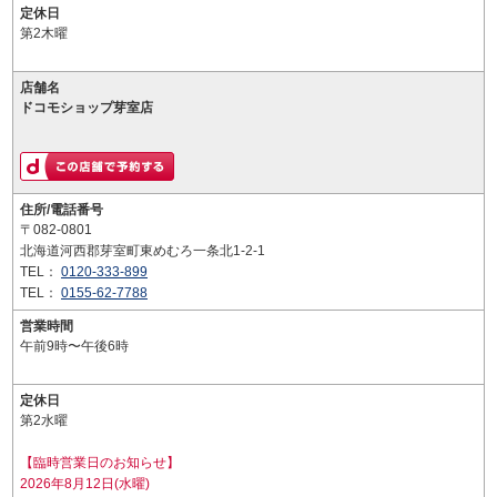
定休日
第2木曜
店舗名
ドコモショップ芽室店
住所/電話番号
〒082-0801
北海道河西郡芽室町東めむろ一条北1-2-1
TEL：
0120-333-899
TEL：
0155-62-7788
営業時間
午前9時〜午後6時
定休日
第2水曜
【臨時営業日のお知らせ】
2026年8月12日(水曜)