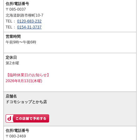
住所/電話番号
〒085-0037
北海道釧路市柳町10-7
TEL：
0120-683-232
TEL：
0154-31-3737
営業時間
午前9時〜午後6時
定休日
第2水曜
【臨時休業日のお知らせ】
2026年8月13日(木曜)
店舗名
ドコモショップとかち店
住所/電話番号
〒080-2469