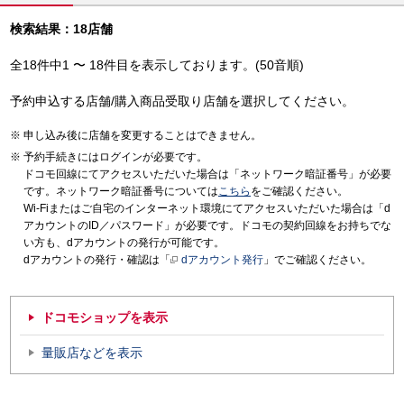
検索結果：18店舗
全18件中1 〜 18件目を表示しております。(50音順)
予約申込する店舗/購入商品受取り店舗を選択してください。
申し込み後に店舗を変更することはできません。
予約手続きにはログインが必要です。
ドコモ回線にてアクセスいただいた場合は「ネットワーク暗証番号」が必要
です。ネットワーク暗証番号については
こちら
をご確認ください。
Wi-Fiまたはご自宅のインターネット環境にてアクセスいただいた場合は「d
アカウントのID／パスワード」が必要です。ドコモの契約回線をお持ちでな
い方も、dアカウントの発行が可能です。
dアカウントの発行・確認は「
dアカウント発行
」でご確認ください。
ドコモショップを表示
量販店などを表示