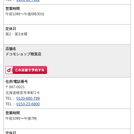
営業時間
午前10時〜午後6時30分
定休日
第2・第3水曜
店舗名
ドコモショップ根室店
住所/電話番号
〒087-0021
北海道根室市幸町1-6
TEL：
0120-680-799
TEL：
0153-23-6800
営業時間
午前10時〜午後7時
定休日