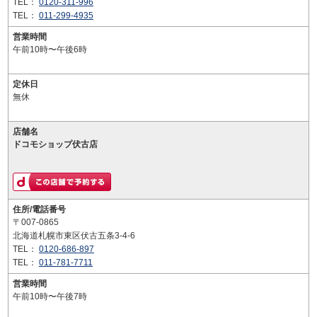
TEL：
0120-311-996
TEL：
011-299-4935
営業時間
午前10時〜午後6時
定休日
無休
店舗名
ドコモショップ伏古店
住所/電話番号
〒007-0865
北海道札幌市東区伏古五条3-4-6
TEL：
0120-686-897
TEL：
011-781-7711
営業時間
午前10時〜午後7時