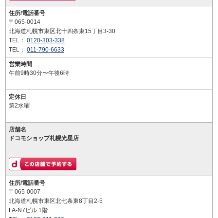
住所/電話番号
〒065-0014
北海道札幌市東区北十四条東15丁目3-30
TEL：
0120-303-338
TEL：
011-790-6633
営業時間
午前9時30分〜午後6時
定休日
第2水曜
店舗名
ドコモショップ札幌光星店
住所/電話番号
〒065-0007
北海道札幌市東区北七条東8丁目2-5
FA-N7ビル 1階