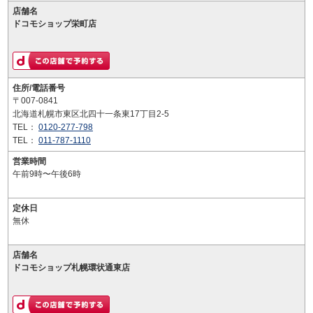
店舗名
ドコモショップ栄町店
住所/電話番号
〒007-0841
北海道札幌市東区北四十一条東17丁目2-5
TEL：
0120-277-798
TEL：
011-787-1110
営業時間
午前9時〜午後6時
定休日
無休
店舗名
ドコモショップ札幌環状通東店