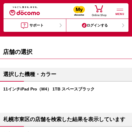
MENU
サポート
ログインする
店舗の選択
選択した機種・カラー
11インチiPad Pro（M4） 1TB スペースブラック
札幌市東区の店舗を検索した結果を表示しています