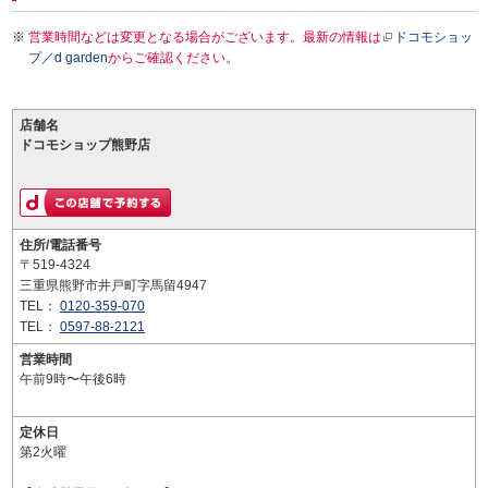
営業時間などは変更となる場合がございます。最新の情報は
ドコモショッ
プ／d garden
からご確認ください。
店舗名
ドコモショップ熊野店
住所/電話番号
〒519-4324
三重県熊野市井戸町字馬留4947
TEL：
0120-359-070
TEL：
0597-88-2121
営業時間
午前9時〜午後6時
定休日
第2火曜