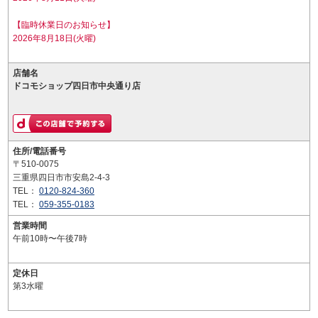
【臨時休業日のお知らせ】
2026年8月18日(火曜)
店舗名
ドコモショップ四日市中央通り店
住所/電話番号
〒510-0075
三重県四日市市安島2-4-3
TEL：
0120-824-360
TEL：
059-355-0183
営業時間
午前10時〜午後7時
定休日
第3水曜