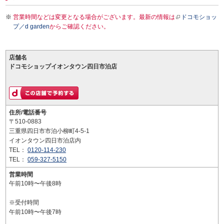
営業時間などは変更となる場合がございます。最新の情報は
ドコモショッ
プ／d garden
からご確認ください。
店舗名
ドコモショップイオンタウン四日市泊店
住所/電話番号
〒510-0883
三重県四日市市泊小柳町4-5-1
イオンタウン四日市泊店内
TEL：
0120-114-230
TEL：
059-327-5150
営業時間
午前10時〜午後8時
※受付時間
午前10時〜午後7時