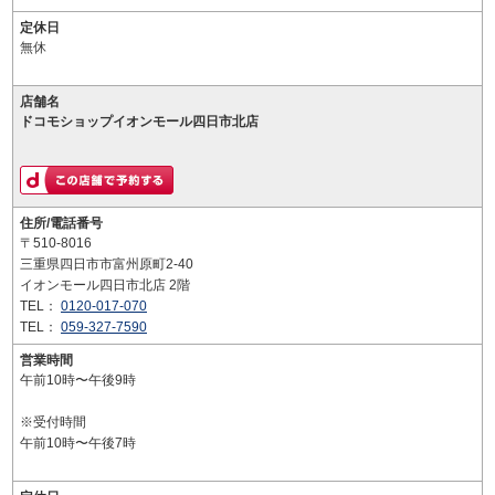
定休日
無休
店舗名
ドコモショップイオンモール四日市北店
住所/電話番号
〒510-8016
三重県四日市市富州原町2-40
イオンモール四日市北店 2階
TEL：
0120-017-070
TEL：
059-327-7590
営業時間
午前10時〜午後9時
※受付時間
午前10時〜午後7時