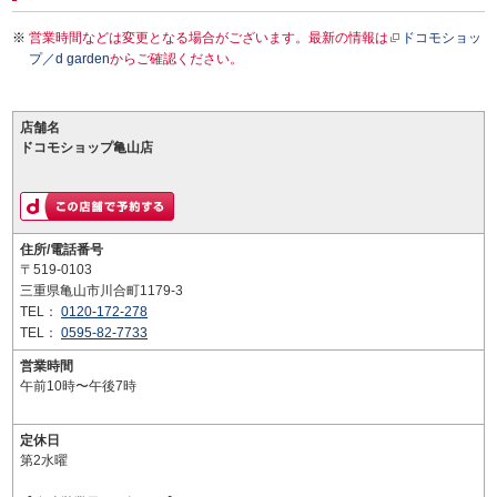
営業時間などは変更となる場合がございます。最新の情報は
ドコモショッ
プ／d garden
からご確認ください。
店舗名
ドコモショップ亀山店
住所/電話番号
〒519-0103
三重県亀山市川合町1179-3
TEL：
0120-172-278
TEL：
0595-82-7733
営業時間
午前10時〜午後7時
定休日
第2水曜