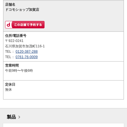
店舗名
ドコモショップ加賀店
住所/電話番号
〒922-0241
石川県加賀市加茂町116-1
TEL：
0120-387-288
TEL：
0761-76-0009
営業時間
午前9時〜午後6時
定休日
無休
製品