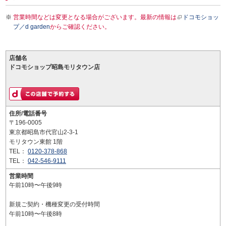
営業時間などは変更となる場合がございます。最新の情報は
ドコモショッ
プ／d garden
からご確認ください。
店舗名
ドコモショップ昭島モリタウン店
住所/電話番号
〒196-0005
東京都昭島市代官山2-3-1
モリタウン東館 1階
TEL：
0120-378-868
TEL：
042-546-9111
営業時間
午前10時〜午後9時
新規ご契約・機種変更の受付時間
午前10時〜午後8時