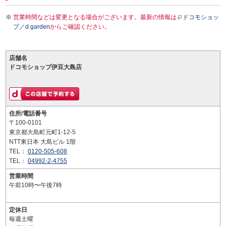
営業時間などは変更となる場合がございます。最新の情報は
ドコモショッ
プ／d garden
からご確認ください。
店舗名
ドコモショップ伊豆大島店
住所/電話番号
〒100-0101
東京都大島町元町1-12-5
NTT東日本 大島ビル 1階
TEL：
0120-505-608
TEL：
04992-2-4755
営業時間
午前10時〜午後7時
定休日
毎週土曜