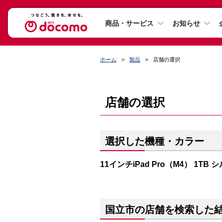
商品・サービス
お知らせ
ホーム
製品
店舗の選択
店舗の選択
選択した機種・カラー
11インチiPad Pro（M4） 1TB 
国立市の店舗を検索した