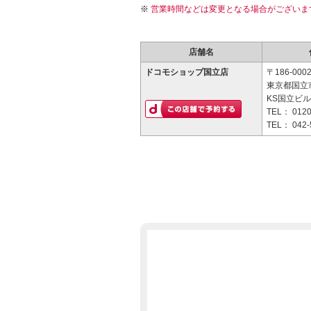
営業時間などは変更となる場合がございま
店舗名
ドコモショップ国立店
〒186-000
東京都国立市
KS国立ビル
TEL：
0120
TEL：
042-