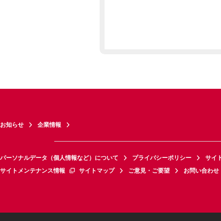
お知らせ
企業情報
パーソナルデータ（個人情報など）について
プライバシーポリシー
サイ
サイトメンテナンス情報
サイトマップ
ご意見・ご要望
お問い合わせ