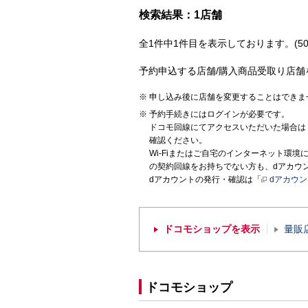
検索結果：1店舗
全1件中1件目を表示しております。(50
予約申込する店舗/購入商品受取り店舗
申し込み後に店舗を変更することはできま
予約手続きにはログインが必要です。
ドコモ回線にてアクセスいただいた場合は
確認ください。
Wi-Fiまたはご自宅のインターネット環
の契約回線をお持ちでない方も、dアカウ
dアカウントの発行・確認は「
dアカウ
ドコモショップを表示
量販
ドコモショップ