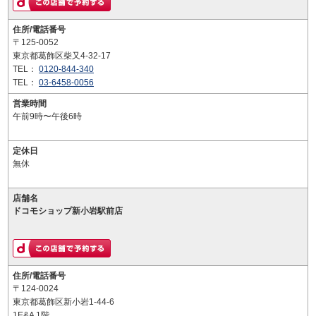
住所/電話番号
〒125-0052
東京都葛飾区柴又4-32-17
TEL：
0120-844-340
TEL：
03-6458-0056
営業時間
午前9時〜午後6時
定休日
無休
店舗名
ドコモショップ新小岩駅前店
住所/電話番号
〒124-0024
東京都葛飾区新小岩1-44-6
1E&A 1階