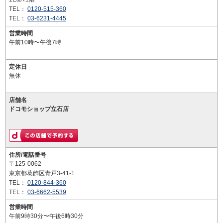
TEL：
0120-515-360
TEL：
03-6231-4445
営業時間
午前10時〜午後7時
定休日
無休
店舗名
ドコモショップ立石店
住所/電話番号
〒125-0062
東京都葛飾区青戸3-41-1
TEL：
0120-844-360
TEL：
03-6662-5539
営業時間
午前9時30分〜午後6時30分