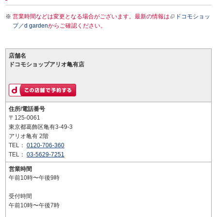
営業時間などは変更となる場合がございます。最新の情報は
ドコモショッ
プ／d garden
からご確認ください。
店舗名
ドコモショップアリオ亀有店
住所/電話番号
〒125-0061
東京都葛飾区亀有3-49-3
アリオ亀有 2階
TEL：
0120-706-360
TEL：
03-5629-7251
営業時間
午前10時〜午後9時
受付時間
午前10時〜午後7時