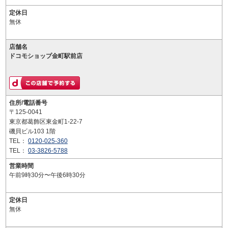
定休日
無休
店舗名
ドコモショップ金町駅前店
住所/電話番号
〒125-0041
東京都葛飾区東金町1-22-7
磯貝ビル103 1階
TEL：
0120-025-360
TEL：
03-3826-5788
営業時間
午前9時30分〜午後6時30分
定休日
無休