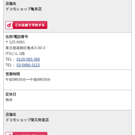
店舗名
ドコモショップ亀有店
住所/電話番号
〒125-0061
東京都葛飾区亀有3-30-3
ITSビル 1階
TEL：
0120-565-360
TEL：
03-5680-3113
営業時間
午前9時30分〜午後6時30分
定休日
無休
店舗名
ドコモショップ柴又街道店