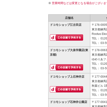
営業時間などは変更となる場合がございま
店舗名
ドコモショップ江古田店
〒176-000
東京都練馬区
Rootus Ek
TEL：
0120
TEL：
03-5
ドコモショップ大泉学園店(東
〒178-006
京都)
東京都練馬区
ゆめりあフ
TEL：
0120
TEL：
03-5
ドコモショップ上石神井店
〒177-004
東京都練馬区
秋葉ビル 1
TEL：
0120
TEL：
03-5
ドコモショップ石神井公園店
〒177-004
東京都練馬区