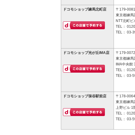
ドコモショップ練馬北町店
〒179-008
東京都練馬区
NTT北町ビ
TEL：
0120
TEL：
03-3
ドコモショップ光が丘IMA店
〒179-007
東京都練馬区
IMA中央館 
TEL：
0120
TEL：
03-5
ドコモショップ保谷駅前店
〒178-006
東京都練馬区
上野ビル 1
TEL：
0120
TEL：
03-5