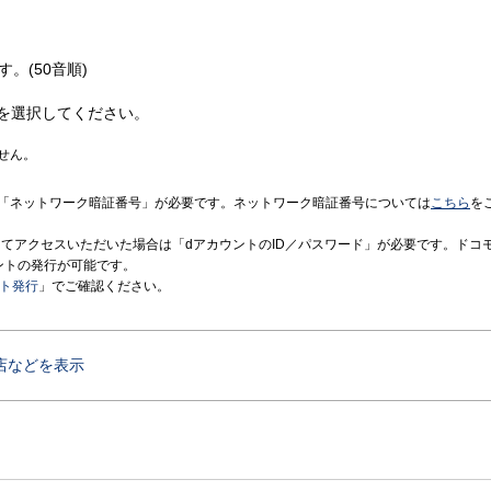
す。(50音順)
を選択してください。
せん。
「ネットワーク暗証番号」が必要です。ネットワーク暗証番号については
こちら
を
境にてアクセスいただいた場合は「dアカウントのID／パスワード」が必要です。ドコ
ントの発行が可能です。
ント発行
」でご確認ください。
店などを表示