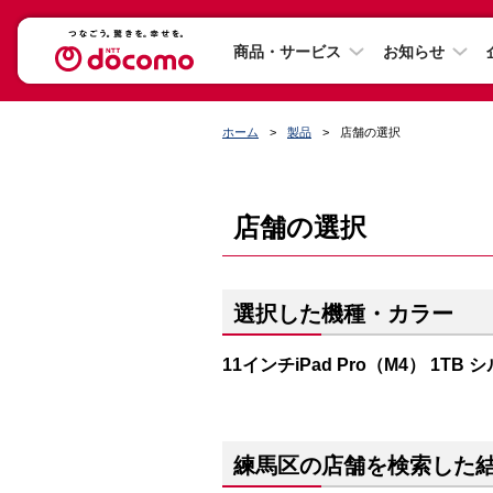
商品・サービス
お知らせ
ホーム
製品
店舗の選択
店舗の選択
選択した機種・カラー
11インチiPad Pro（M4） 1TB 
練馬区の店舗を検索した