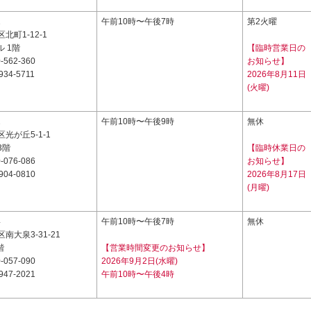
1
午前10時〜午後7時
第2火曜
北町1-12-1
ル 1階
【臨時営業日の
-562-360
お知らせ】
934-5711
2026年8月11日
(火曜)
2
午前10時〜午後9時
無休
光が丘5-1-1
3階
【臨時休業日の
-076-086
お知らせ】
904-0810
2026年8月17日
(月曜)
4
午前10時〜午後7時
無休
南大泉3-31-21
階
【営業時間変更のお知らせ】
-057-090
2026年9月2日(水曜)
947-2021
午前10時〜午後4時