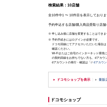
検索結果：10店舗
全10件中1 〜 10件目を表示しておりま
予約申込する店舗/購入商品受取り店舗
申し込み後に店舗を変更することはできま
予約手続きにはログインが必要です。
ドコモ回線にてアクセスいただいた場合は
確認ください。
Wi-Fiまたはご自宅のインターネット環
の契約回線をお持ちでない方も、dアカウ
dアカウントの発行・確認は「
dアカウ
ドコモショップを表示
量販
ドコモショップ