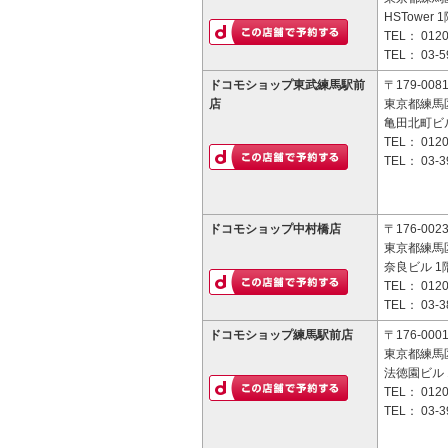
HSTower 
TEL：
0120
TEL：
03-5
ドコモショップ東武練馬駅前
〒179-008
店
東京都練馬区
亀田北町ビル
TEL：
0120
TEL：
03-3
ドコモショップ中村橋店
〒176-002
東京都練馬区
奈良ビル 1
TEL：
0120
TEL：
03-3
ドコモショップ練馬駅前店
〒176-000
東京都練馬区
法徳園ビル 
TEL：
0120
TEL：
03-3