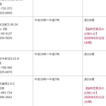
1階
-732-372
923-6800
1
午前10時〜午後7時
第2水曜
北町2-36-24
 1階
【臨時営業日の
-60-4137
お知らせ】
934-5835
2026年8月12日
(水曜)
3
午前10時〜午後7時
第3火曜
中村北3-21-8
階
-708-360
825-6870
1
午前10時〜午後7時
第2火曜
練馬1-5-2
1階
【臨時営業日の
-681-719
お知らせ】
994-2842
2026年8月11日
(火曜)