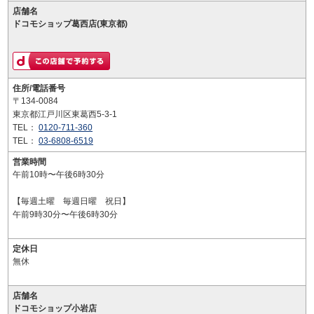
店舗名
ドコモショップ葛西店(東京都)
住所/電話番号
〒134-0084
東京都江戸川区東葛西5-3-1
TEL：
0120-711-360
TEL：
03-6808-6519
営業時間
午前10時〜午後6時30分
【毎週土曜 毎週日曜 祝日】
午前9時30分〜午後6時30分
定休日
無休
店舗名
ドコモショップ小岩店