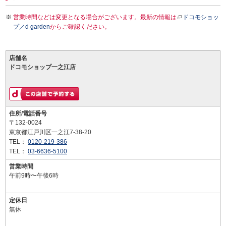
営業時間などは変更となる場合がございます。最新の情報は
ドコモショッ
プ／d garden
からご確認ください。
店舗名
ドコモショップ一之江店
住所/電話番号
〒132-0024
東京都江戸川区一之江7-38-20
TEL：
0120-219-386
TEL：
03-6636-5100
営業時間
午前9時〜午後6時
定休日
無休