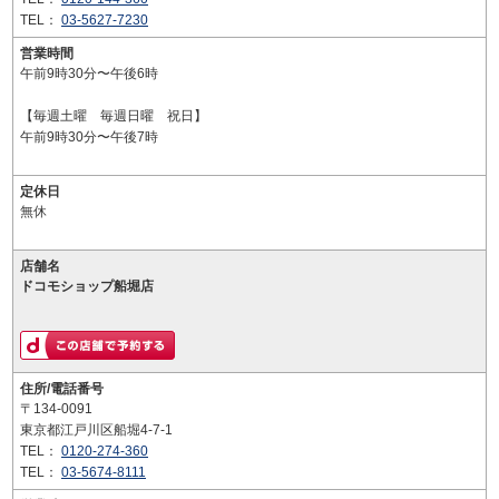
TEL：
03-5627-7230
営業時間
午前9時30分〜午後6時
【毎週土曜 毎週日曜 祝日】
午前9時30分〜午後7時
定休日
無休
店舗名
ドコモショップ船堀店
住所/電話番号
〒134-0091
東京都江戸川区船堀4-7-1
TEL：
0120-274-360
TEL：
03-5674-8111