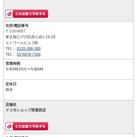
住所/電話番号
〒133-0057
東京都江戸川区西小岩1-19-29
エトワールビル 1階
TEL：
0120-286-360
TEL：
03-5876-7358
営業時間
午前9時30分〜午後6時
定休日
無休
店舗名
ドコモショップ西葛西店