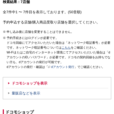
検索結果：7店舗
全7件中1 〜 7件目を表示しております。(50音順)
予約申込する店舗/購入商品受取り店舗を選択してください。
申し込み後に店舗を変更することはできません。
予約手続きにはログインが必要です。
ドコモ回線にてアクセスいただいた場合は「ネットワーク暗証番号」が必要
です。ネットワーク暗証番号については
こちら
をご確認ください。
Wi-Fiまたはご自宅のインターネット環境にてアクセスいただいた場合は「d
アカウントのID／パスワード」が必要です。ドコモの契約回線をお持ちでな
い方も、dアカウントの発行が可能です。
dアカウントの発行・確認は「
dアカウント発行
」でご確認ください。
ドコモショップを表示
量販店などを表示
ドコモショップ