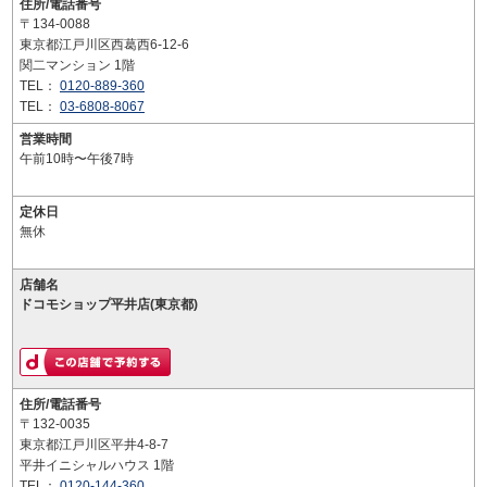
住所/電話番号
〒134-0088
東京都江戸川区西葛西6-12-6
関二マンション 1階
TEL：
0120-889-360
TEL：
03-6808-8067
営業時間
午前10時〜午後7時
定休日
無休
店舗名
ドコモショップ平井店(東京都)
住所/電話番号
〒132-0035
東京都江戸川区平井4-8-7
平井イニシャルハウス 1階
TEL：
0120-144-360