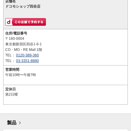
店舗名
ドコモショップ四谷店
住所/電話番号
〒160-0004
東京都新宿区四谷1-6-1
CO・MO・RE Mall 1階
TEL：
0120-389-360
TEL：
03-3351-8880
営業時間
午前10時〜午後7時
定休日
第2日曜
製品