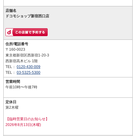
店舗名
ドコモショップ新宿西口店
住所/電話番号
〒160-0023
東京都新宿区西新宿1-20-3
西新宿高木ビル 1階
TEL：
0120-430-009
TEL：
03-5325-5300
営業時間
午前10時〜午後7時
定休日
第2木曜
【臨時営業日のお知らせ】
2026年8月13日(木曜)