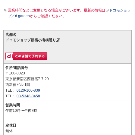
営業時間などは変更となる場合がございます。最新の情報は
ドコモショッ
プ／d garden
からご確認ください。
店舗名
ドコモショップ新宿小滝橋通り店
住所/電話番号
〒160-0023
東京都新宿区西新宿7-7-29
西新宿ビル 1階
TEL：
0120-100-839
TEL：
03-5348-3458
営業時間
午前10時〜午後7時
定休日
無休