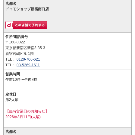
店舗名
ドコモショップ新宿南口店
住所/電話番号
〒160-0022
東京都新宿区新宿3-35-3
新宿君嶋ビル 1階
TEL：
0120-706-621
TEL：
03-5269-1611
営業時間
午前10時〜午後7時
定休日
第2火曜
【臨時営業日のお知らせ】
2026年8月11日(火曜)
店舗名