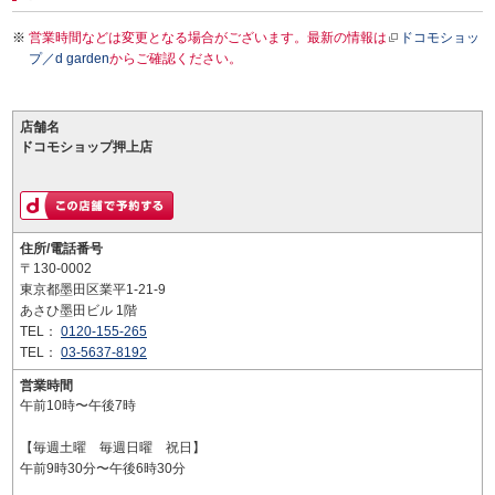
営業時間などは変更となる場合がございます。最新の情報は
ドコモショッ
プ／d garden
からご確認ください。
店舗名
ドコモショップ押上店
住所/電話番号
〒130-0002
東京都墨田区業平1-21-9
あさひ墨田ビル 1階
TEL：
0120-155-265
TEL：
03-5637-8192
営業時間
午前10時〜午後7時
【毎週土曜 毎週日曜 祝日】
午前9時30分〜午後6時30分