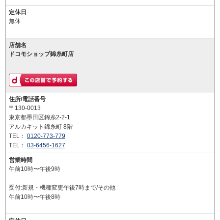
定休日
無休
店舗名
ドコモショップ錦糸町店
住所/電話番号
〒130-0013
東京都墨田区錦糸2-2-1
アルカキット錦糸町 8階
TEL：
0120-773-779
TEL：
03-6456-1627
営業時間
午前10時〜午後9時
受付:新規・機種変更午後7時まで/その他
午前10時〜午後8時