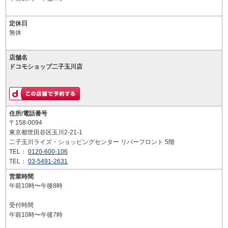
定休日
無休
店舗名
ドコモショップ二子玉川店
住所/電話番号
〒158-0094
東京都世田谷区玉川2-21-1
二子玉川ライズ・ショッピングセンター リバーフロント 5階
TEL：
0120-600-106
TEL：
03-5491-2631
営業時間
午前10時〜午後8時
受付時間
午前10時〜午後7時