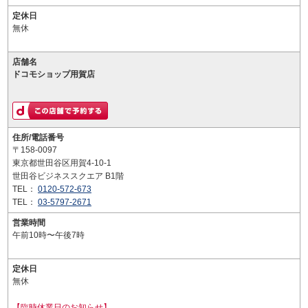
定休日
無休
店舗名
ドコモショップ用賀店
住所/電話番号
〒158-0097
東京都世田谷区用賀4-10-1
世田谷ビジネススクエア B1階
TEL：
0120-572-673
TEL：
03-5797-2671
営業時間
午前10時〜午後7時
定休日
無休
【臨時休業日のお知らせ】