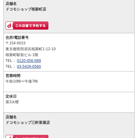
店舗名
ドコモショップ桜新町店
住所/電話番号
〒154-0015
東京都世田谷区桜新町1-12-10
桜新町駅前ビル 1階
TEL：
0120-056-089
TEL：
03-5426-0560
営業時間
午前10時〜午後7時
定休日
第3火曜
店舗名
ドコモショップ三軒茶屋店