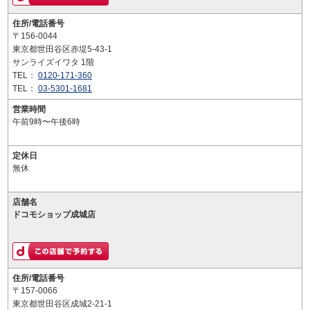
住所/電話番号
〒156-0044
東京都世田谷区赤堤5-43-1
サンライズイワタ 1階
TEL：
0120-171-360
TEL：
03-5301-1681
営業時間
午前9時〜午後6時
定休日
無休
店舗名
ドコモショップ成城店
住所/電話番号
〒157-0066
東京都世田谷区成城2-21-1