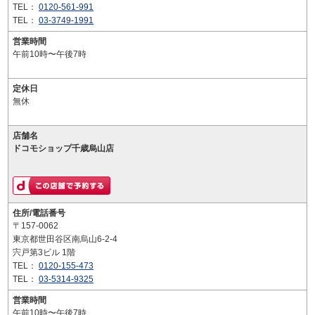
TEL：
0120-561-991
TEL：
03-3749-1991
営業時間
午前10時〜午後7時
定休日
無休
店舗名
ドコモショップ千歳烏山店
住所/電話番号
〒157-0062
東京都世田谷区南烏山6-2-4
宍戸第3ビル 1階
TEL：
0120-155-473
TEL：
03-5314-9325
営業時間
午前10時〜午後7時