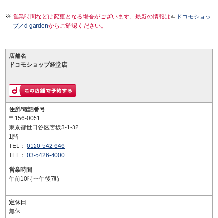
営業時間などは変更となる場合がございます。最新の情報は
ドコモショッ
プ／d garden
からご確認ください。
店舗名
ドコモショップ経堂店
住所/電話番号
〒156-0051
東京都世田谷区宮坂3-1-32
1階
TEL：
0120-542-646
TEL：
03-5426-4000
営業時間
午前10時〜午後7時
定休日
無休