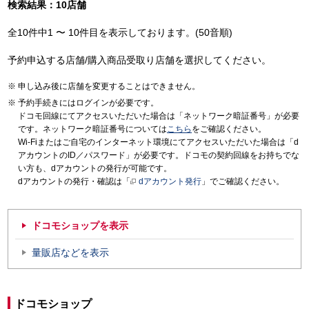
検索結果：10店舗
全10件中1 〜 10件目を表示しております。(50音順)
予約申込する店舗/購入商品受取り店舗を選択してください。
申し込み後に店舗を変更することはできません。
予約手続きにはログインが必要です。
ドコモ回線にてアクセスいただいた場合は「ネットワーク暗証番号」が必要
です。ネットワーク暗証番号については
こちら
をご確認ください。
Wi-Fiまたはご自宅のインターネット環境にてアクセスいただいた場合は「d
アカウントのID／パスワード」が必要です。ドコモの契約回線をお持ちでな
い方も、dアカウントの発行が可能です。
dアカウントの発行・確認は「
dアカウント発行
」でご確認ください。
ドコモショップを表示
量販店などを表示
ドコモショップ