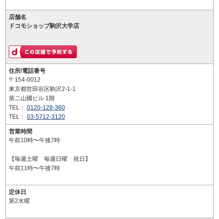
店舗名
ドコモショップ駒沢大学店
住所/電話番号
〒154-0012
東京都世田谷区駒沢2-1-1
第二山國ビル 1階
TEL：
0120-128-360
TEL：
03-5712-3120
営業時間
午前10時〜午後7時
【毎週土曜 毎週日曜 祝日】
午前11時〜午後7時
定休日
第2水曜