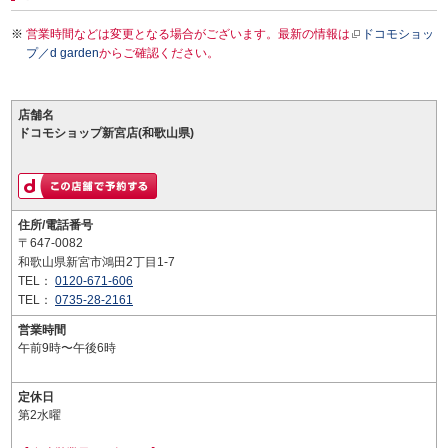
営業時間などは変更となる場合がございます。最新の情報は
ドコモショッ
プ／d garden
からご確認ください。
店舗名
ドコモショップ新宮店(和歌山県)
住所/電話番号
〒647-0082
和歌山県新宮市鴻田2丁目1-7
TEL：
0120-671-606
TEL：
0735-28-2161
営業時間
午前9時〜午後6時
定休日
第2水曜