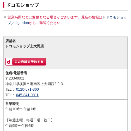
ドコモショップ
営業時間などは変更となる場合がございます。最新の情報は
ドコモショッ
プ／d garden
からご確認ください。
店舗名
ドコモショップ上大岡店
住所/電話番号
〒233-0002
神奈川県横浜市港南区上大岡西2-9-3
TEL：
0120-571-360
TEL：
045-841-0811
営業時間
午前10時〜午後7時
【毎週土曜 毎週日曜 祝日】
午前9時〜午後6時