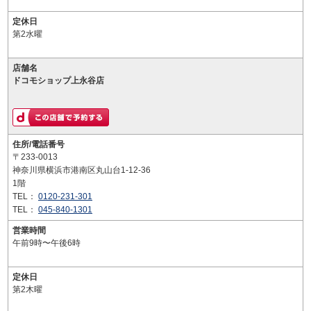
定休日
第2水曜
店舗名
ドコモショップ上永谷店
住所/電話番号
〒233-0013
神奈川県横浜市港南区丸山台1-12-36
1階
TEL：
0120-231-301
TEL：
045-840-1301
営業時間
午前9時〜午後6時
定休日
第2木曜