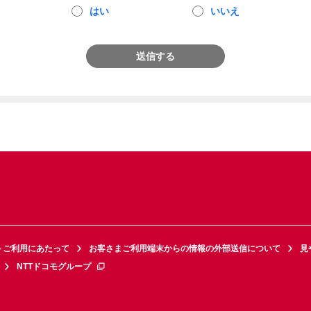
はい
いいえ
送信する
トご利用にあたって
お客さまご利用端末からの情報の外部送信について
見
NTTドコモグループ