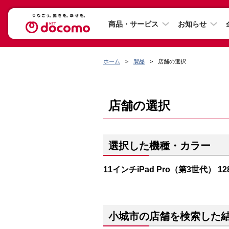
商品・サービス
お知らせ
ホーム
製品
店舗の選択
店舗の選択
選択した機種・カラー
11インチiPad Pro（第3世代） 
小城市の店舗を検索した