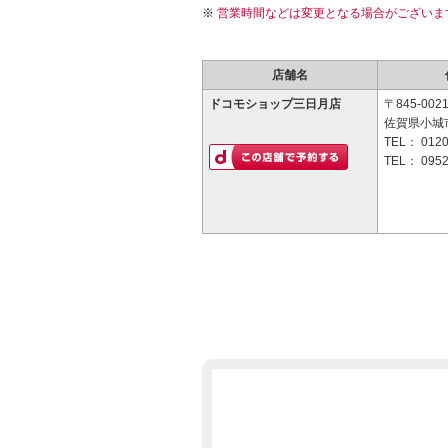
営業時間などは変更となる場合がございま
店舗名
ドコモショップ三日月店
〒845-002
佐賀県小城市
TEL：
0120
TEL：
0952