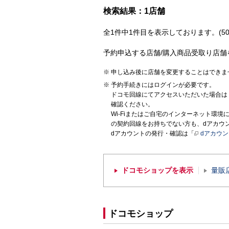
検索結果：1店舗
全1件中1件目を表示しております。(50
予約申込する店舗/購入商品受取り店舗
申し込み後に店舗を変更することはできま
予約手続きにはログインが必要です。
ドコモ回線にてアクセスいただいた場合は
確認ください。
Wi-Fiまたはご自宅のインターネット環
の契約回線をお持ちでない方も、dアカウ
dアカウントの発行・確認は「
dアカウ
ドコモショップを表示
量販
ドコモショップ