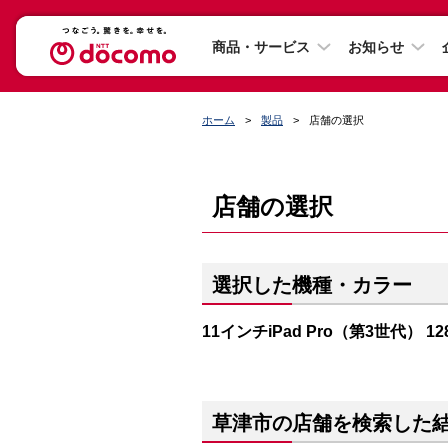
商品・サービス
お知らせ
ホーム
製品
店舗の選択
店舗の選択
選択した機種・カラー
11インチiPad Pro（第3世代） 
草津市の店舗を検索した