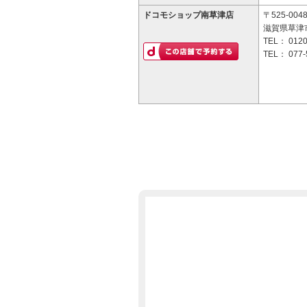
ドコモショップ南草津店
〒525-004
滋賀県草津市
TEL：
0120
TEL：
077-