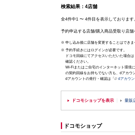
検索結果：4店舗
全4件中1 〜 4件目を表示しております。
予約申込する店舗/購入商品受取り店舗
申し込み後に店舗を変更することはできま
予約手続きにはログインが必要です。
ドコモ回線にてアクセスいただいた場合は
確認ください。
Wi-Fiまたはご自宅のインターネット環
の契約回線をお持ちでない方も、dアカウ
dアカウントの発行・確認は「
dアカウ
ドコモショップを表示
量販
ドコモショップ