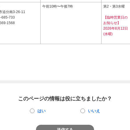
8
午前10時〜午後7時
第2・第3水曜
追分南3-26-11
-685-733
【臨時営業日の
569-1568
お知らせ】
2026年8月12日
(水曜)
このページの情報は役に立ちましたか？
はい
いいえ
送信する