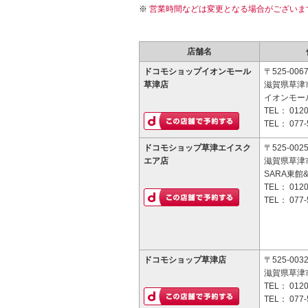
営業時間などは変更となる場合がございま
店舗名
ドコモショップイオンモール
〒525-006
草津店
滋賀県草津
イオンモー
TEL：
0120
TEL：
077-
ドコモショップ草津エイスク
〒525-002
エア店
滋賀県草津市
SARA東館
TEL：
0120
TEL：
077-
ドコモショップ草津店
〒525-003
滋賀県草津市
TEL：
0120
TEL：
077-