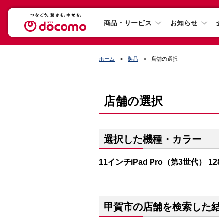
商品・サービス
お知らせ
ホーム
製品
店舗の選択
店舗の選択
選択した機種・カラー
11インチiPad Pro（第3世代） 
甲賀市の店舗を検索した