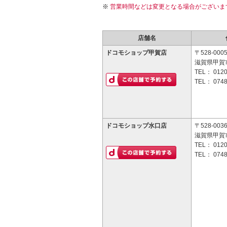
営業時間などは変更となる場合がございま
店舗名
ドコモショップ甲賀店
〒528-000
滋賀県甲賀市
TEL：
0120
TEL：
0748
ドコモショップ水口店
〒528-003
滋賀県甲賀
TEL：
0120
TEL：
0748