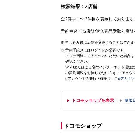
検索結果：2店舗
全2件中1 〜 2件目を表示しております。
予約申込する店舗/購入商品受取り店舗
申し込み後に店舗を変更することはできま
予約手続きにはログインが必要です。
ドコモ回線にてアクセスいただいた場合は
確認ください。
Wi-Fiまたはご自宅のインターネット環
の契約回線をお持ちでない方も、dアカウ
dアカウントの発行・確認は「
dアカウ
ドコモショップを表示
量販
ドコモショップ