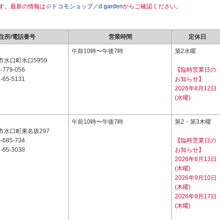
す。最新の情報は
ドコモショップ／d garden
からご確認ください。
住所/電話番号
営業時間
定休日
5
午前10時〜午後7時
第2水曜
水口町水口5959
-779-056
【臨時営業日の
-65-5131
お知らせ】
2026年8月12日
(水曜)
6
午前10時〜午後7時
第2・第3木曜
市水口町東名坂297
-685-734
【臨時営業日の
-65-3038
お知らせ】
2026年8月13日
(木曜)
2026年9月10日
(木曜)
2026年9月17日
(木曜)