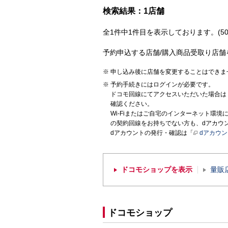
検索結果：1店舗
全1件中1件目を表示しております。(50
予約申込する店舗/購入商品受取り店舗
申し込み後に店舗を変更することはできま
予約手続きにはログインが必要です。
ドコモ回線にてアクセスいただいた場合は
確認ください。
Wi-Fiまたはご自宅のインターネット環
の契約回線をお持ちでない方も、dアカウ
dアカウントの発行・確認は「
dアカウ
ドコモショップを表示
量販
ドコモショップ