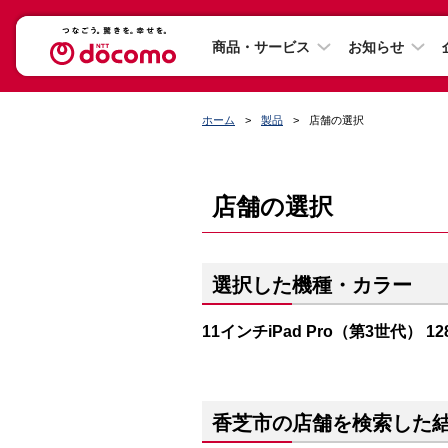
商品・サービス
お知らせ
ホーム
製品
店舗の選択
店舗の選択
選択した機種・カラー
11インチiPad Pro（第3世代） 1
香芝市の店舗を検索した