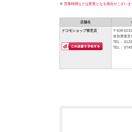
営業時間などは変更となる場合がございま
店舗名
ドコモショップ香芝店
〒639-023
奈良県香芝市
TEL：
0120
TEL：
0745