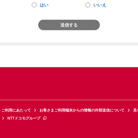
はい
いいえ
送信する
トご利用にあたって
お客さまご利用端末からの情報の外部送信について
見
NTTドコモグループ